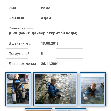
Имя
Роман
Фамилия
Адам
Квалификации
JOWD(юный дайвер открытой воды)
В дайвинге с
13.08.2013
Погружений
5
Дата рождения
26.11.2001