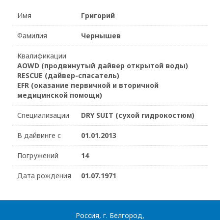
Имя
Григорий
Фамилия
Чернышев
Квалификации
AOWD (продвинутый дайвер открытой воды)
RESCUE (дайвер-спасатель)
EFR (оказание первичной и вторичной
медицинской помощи)
Специализации
DRY SUIT (сухой гидрокостюм)
В дайвинге с
01.01.2013
Погружений
14
Дата рождения
01.07.1971
Россия, г. Белгород,