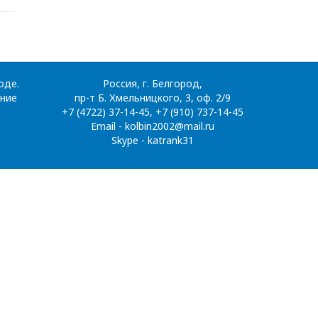
оде.
Россия, г. Белгород,
ение
пр-т Б. Хмельницкого, 3, оф. 2/9
+7 (4722) 37-14-45, +7 (910) 737-14-45
Email - kolbin2002@mail.ru
Skype - katrank31