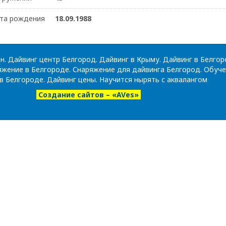
та рождения
18.09.1988
н. Дайвинг центр Белгород. Дайвинг в Крыму. Дайвинг в Белгор
жение в Белгороде. Снаряжение для дайвинга Белгород. Обуч
в Белгороде. Дайвинг цены. Научится нырять с аквалангом
Создание сайтов – «AVes»