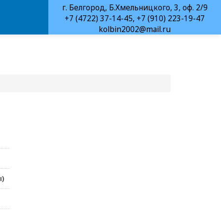
г. Белгород, Б.Хмельницкого, 3, оф. 2/9
+7 (4722) 37-14-45, +7 (910) 223-19-47
kolbin2002@mail.ru
ы)