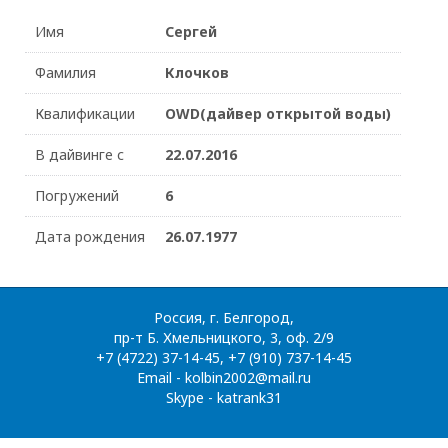
Имя
Сергей
Фамилия
Клочков
Квалификации
OWD(дайвер открытой воды)
В дайвинге с
22.07.2016
Погружений
6
Дата рождения
26.07.1977
Россия, г. Белгород,
пр-т Б. Хмельницкого, 3, оф. 2/9
+7 (4722) 37-14-45, +7 (910) 737-14-45
Email - kolbin2002@mail.ru
Skype - katrank31