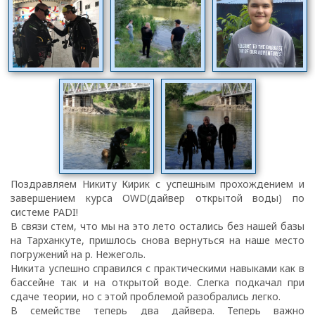
Поздравляем Никиту Кирик с успешным прохождением и
завершением курса OWD(дайвер открытой воды) по
системе PADI!
В связи стем, что мы на это лето остались без нашей базы
на Тарханкуте, пришлось снова вернуться на наше место
погружений на р. Нежеголь.
Никита успешно справился с практическими навыками как в
бассейне так и на открытой воде. Слегка подкачал при
сдаче теории, но с этой проблемой разобрались легко.
В семействе теперь два дайвера. Теперь важно