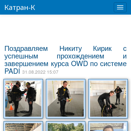
Катран-К
Пере
Поздравляем Никиту Кирик с
успешным прохождением и
завершением курса OWD по системе
PADI
31.08.2022 15:07